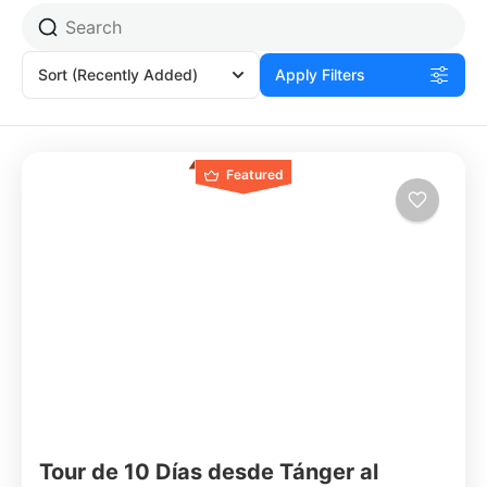
Sort
(Recently Added)
Apply Filters
Featured
Tour de 10 Días desde Tánger al