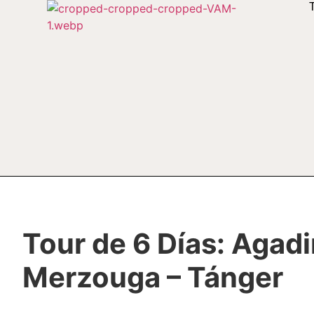
Tour de 6 Días: Agadi
Merzouga – Tánger