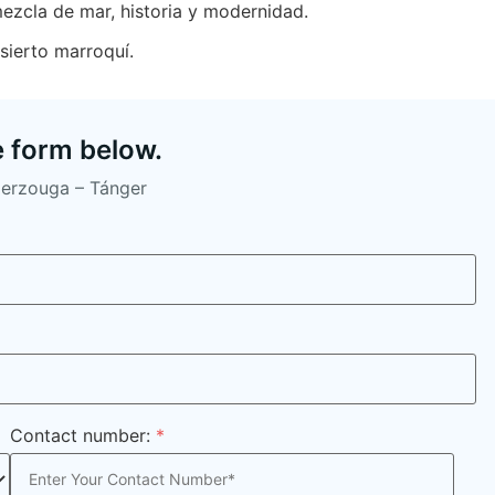
mezcla de mar, historia y modernidad.
sierto marroquí.
e form below.
Merzouga – Tánger
Contact number:
*