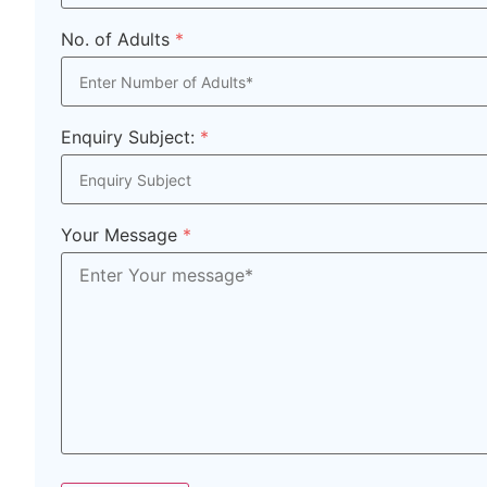
No. of Adults
*
Enquiry Subject:
*
Your Message
*