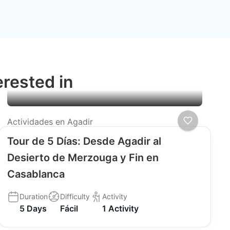
erested in
Actividades en Agadir
Tour de 5 Días: Desde Agadir al
Desierto de Merzouga y Fin en
Casablanca
Duration
Difficulty
Activity
5 Days
Fácil
1 Activity