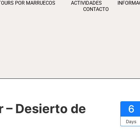
TOURS POR MARRUECOS
ACTIVIDADES
INFORMA
CONTACTO
r – Desierto de
6
Days