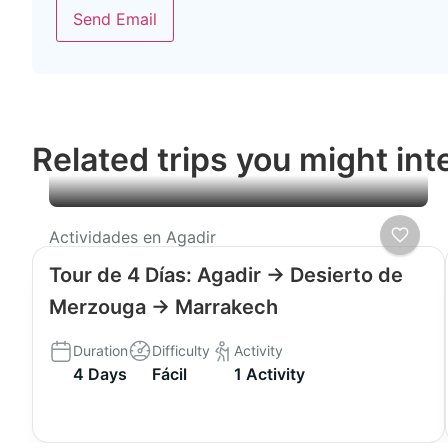
Send Email
Related trips you might int
Actividades en Agadir
Tour de 4 Días: Agadir → Desierto de
Merzouga → Marrakech
Duration
Difficulty
Activity
4 Days
Fácil
1 Activity