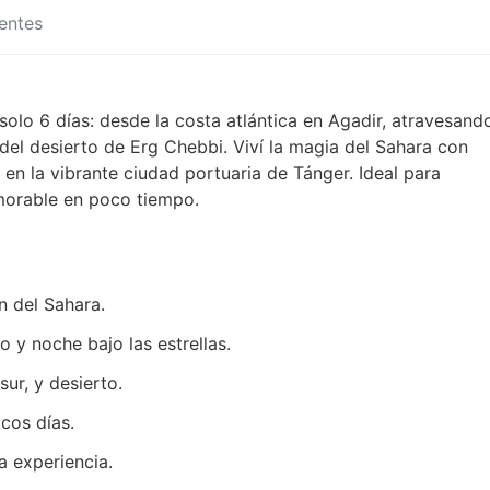
entes
solo 6 días: desde la costa atlántica en Agadir, atravesand
n del desierto de Erg Chebbi. Viví la magia del Sahara con
e en la vibrante ciudad portuaria de Tánger. Ideal para
morable en poco tiempo.
n del Sahara.
o y noche bajo las estrellas.
sur, y desierto.
cos días.
a experiencia.