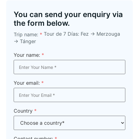
You can send your enquiry via
the form below.
Tour de 7 Días: Fez → Merzouga
Trip name:
*
→ Tánger
Your name:
*
Your email:
*
Country
*
Contact number:
*