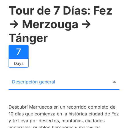
Tour de 7 Días: Fez
→ Merzouga →
Tánger
7
Days
Descripción general
Descubrí Marruecos en un recorrido completo de
10 días que comienza en la histórica ciudad de Fez
y te lleva por desiertos, montañas, ciudades
imperiales, pueblos bereberes y maravillas