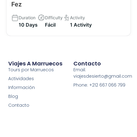
Fez
Duration
Difficulty
Activity
10 Days
Fácil
1 Activity
Viajes A Marruecos
Contacto
Tours por Marruecos
Email:
viajesdesierto@gmail.com
Actividades
Phone: +212 667 066 799
Información
Blog
Contacto