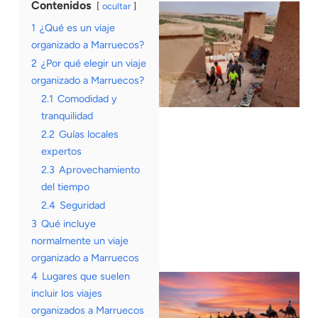
Contenidos
ocultar
1
¿Qué es un viaje
organizado a Marruecos?
2
¿Por qué elegir un viaje
organizado a Marruecos?
2.1
Comodidad y
tranquilidad
2.2
Guías locales
expertos
2.3
Aprovechamiento
del tiempo
2.4
Seguridad
3
Qué incluye
normalmente un viaje
organizado a Marruecos
4
Lugares que suelen
incluir los viajes
organizados a Marruecos