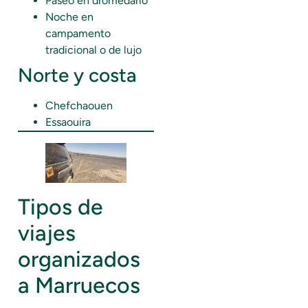
Paseo en dromedario
Noche en
campamento
tradicional o de lujo
Norte y costa
Chefchaouen
Essaouira
Tipos de
viajes
organizados
a Marruecos