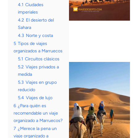
4.1
Ciudades
imperiales
4.2
El desierto del
Sahara
4.3
Norte y costa
5
Tipos de viajes
organizados a Marruecos
5.1
Circuitos clásicos
5.2
Viajes privados a
medida
5.3
Viajes en grupo
reducido
5.4
Viajes de lujo
6
¿Para quién es
recomendable un viaje
organizado a Marruecos?
7
¿Merece la pena un
viaje organizado a