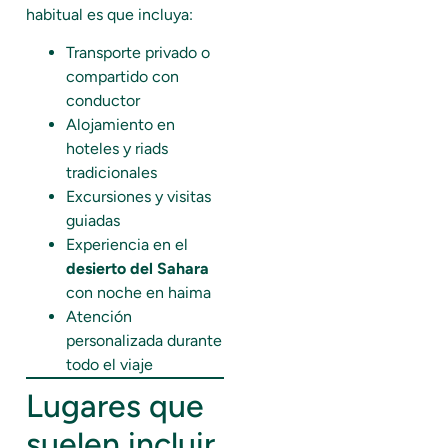
habitual es que incluya:
Transporte privado o
compartido con
conductor
Alojamiento en
hoteles y riads
tradicionales
Excursiones y visitas
guiadas
Experiencia en el
desierto del Sahara
con noche en haima
Atención
personalizada durante
todo el viaje
Lugares que
suelen incluir