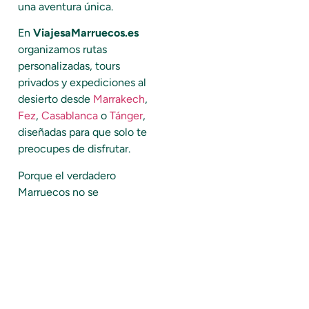
una aventura única.
En
ViajesaMarruecos.es
organizamos rutas
personalizadas, tours
privados y expediciones al
desierto desde
Marrakech
,
Fez
,
Casablanca
o
Tánger
,
diseñadas para que solo te
preocupes de disfrutar.
Porque el verdadero
Marruecos no se
improvisa… se vive con
quienes lo conocen.