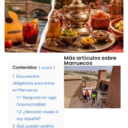
Más artículos sobre
Marruecos
Contenidos
ocultar
1
Documentos
obligatorios para entrar
en Marruecos
1.1
Pasaporte en vigor
(imprescindible)
1.2
¿Necesito visado si
soy español?
2
Qué pueden pedirte