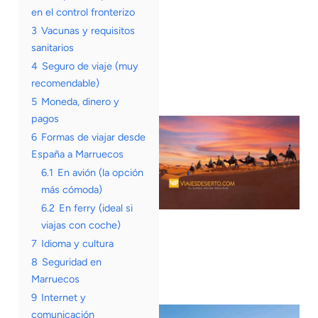
en el control fronterizo
3
Vacunas y requisitos
sanitarios
4
Seguro de viaje (muy
recomendable)
5
Moneda, dinero y
pagos
6
Formas de viajar desde
España a Marruecos
6.1
En avión (la opción
más cómoda)
6.2
En ferry (ideal si
viajas con coche)
7
Idioma y cultura
8
Seguridad en
Marruecos
9
Internet y
comunicación