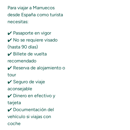
Para viajar a Marruecos
desde España como turista
necesitas:
✔️ Pasaporte en vigor
✔️ No se requiere visado
(hasta 90 días)
✔️ Billete de vuelta
recomendado
✔️ Reserva de alojamiento o
tour
✔️ Seguro de viaje
aconsejable
✔️ Dinero en efectivo y
tarjeta
✔️ Documentación del
vehículo si viajas con
coche