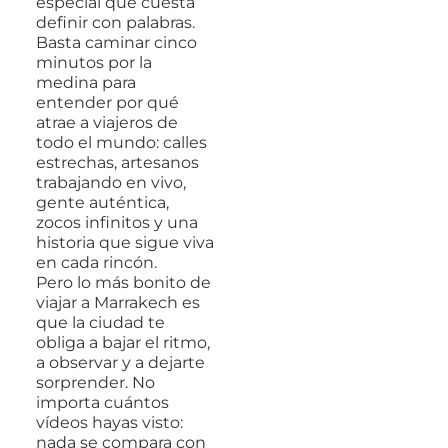
especial que cuesta
definir con palabras.
Basta caminar cinco
minutos por la
medina para
entender por qué
atrae a viajeros de
todo el mundo: calles
estrechas, artesanos
trabajando en vivo,
gente auténtica,
zocos infinitos y una
historia que sigue viva
en cada rincón.
Pero lo más bonito de
viajar a Marrakech es
que la ciudad te
obliga a bajar el ritmo,
a observar y a dejarte
sorprender. No
importa cuántos
vídeos hayas visto:
nada se compara con