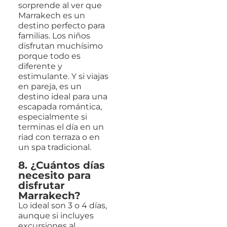
sorprende al ver que
Marrakech es un
destino perfecto para
familias. Los niños
disfrutan muchísimo
porque todo es
diferente y
estimulante. Y si viajas
en pareja, es un
destino ideal para una
escapada romántica,
especialmente si
terminas el día en un
riad con terraza o en
un spa tradicional.
8. ¿Cuántos días
necesito para
disfrutar
Marrakech?
Lo ideal son 3 o 4 días,
aunque si incluyes
excursiones al