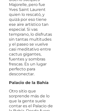
Majorelle, pero fue
Yves Saint Laurent
quien lo rescató, y
quizá por eso tiene
ese aire artístico tan
especial. Si vas
temprano, lo disfrutas
sin tantas multitudes
y el paseo se vuelve
casi meditativo entre
cactus gigantes,
fuentes y sombras
frescas. Es un lugar
perfecto para
desconectar.
Palacio de la Bahía
Otro sitio que
sorprende más de lo
que la gente suele
contar es el Palacio de
la Bahía. Desde fuera