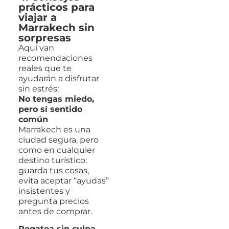
prácticos para
viajar a
Marrakech sin
sorpresas
Aquí van
recomendaciones
reales que te
ayudarán a disfrutar
sin estrés:
No tengas miedo,
pero sí sentido
común
Marrakech es una
ciudad segura, pero
como en cualquier
destino turístico:
guarda tus cosas,
evita aceptar “ayudas”
insistentes y
pregunta precios
antes de comprar.
Regatea sin culpa