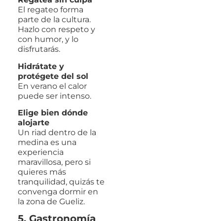
El regateo forma
parte de la cultura.
Hazlo con respeto y
con humor, y lo
disfrutarás.
Hidrátate y
protégete del sol
En verano el calor
puede ser intenso.
Elige bien dónde
alojarte
Un riad dentro de la
medina es una
experiencia
maravillosa, pero si
quieres más
tranquilidad, quizás te
convenga dormir en
la zona de Gueliz.
5. Gastronomía