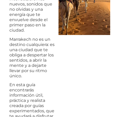
nuevos, sonidos que
no olvidas y una
energía que te
envuelve desde el
primer paso en la
ciudad.
Marrakech no es un
destino cualquiera: es
una ciudad que te
obliga a despertar los
sentidos, a abrir la
mente y a dejarte
llevar por su ritmo
único.
En esta guía
encontrarás
información útil,
práctica y realista
creada por guías
experimentados, que
te ayudará a disfrutar