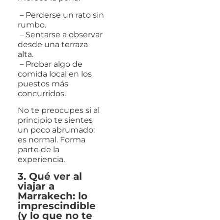
– Perderse un rato sin
rumbo.
– Sentarse a observar
desde una terraza
alta.
– Probar algo de
comida local en los
puestos más
concurridos.
No te preocupes si al
principio te sientes
un poco abrumado:
es normal. Forma
parte de la
experiencia.
3. Qué ver al
viajar a
Marrakech: lo
imprescindible
(y lo que no te