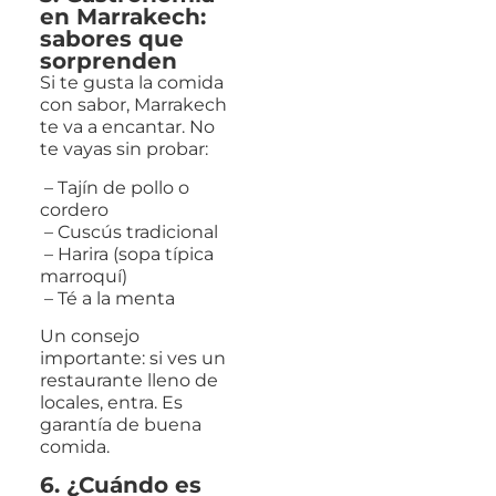
en Marrakech:
sabores que
sorprenden
Si te gusta la comida
con sabor, Marrakech
te va a encantar. No
te vayas sin probar:
– Tajín de pollo o
cordero
– Cuscús tradicional
– Harira (sopa típica
marroquí)
– Té a la menta
Un consejo
importante: si ves un
restaurante lleno de
locales, entra. Es
garantía de buena
comida.
6. ¿Cuándo es