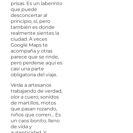
prisas. Es un laberinto
que puede
desconcertar al
principio, sí, pero
también es donde
realmente sientes la
ciudad. A veces
Google Maps te
acompaña y otras
parece que se rinde,
pero perderse aquí es
casi una parte
obligatoria del viaje.
Verás a artesanos
trabajando de verdad,
olor a cuero, sonidos
de martillos, motos
que pasan rozando,
niños que corren… Es
un caos bonito, lleno
de vida y
autenticidad. Y