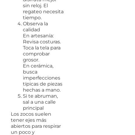
sin reloj. El
regateo necesita
tiempo.
Observa la
calidad
En artesanía:
Revisa costuras.
Toca la tela para
comprobar
grosor.
En cerámica,
busca
imperfecciones
típicas de piezas
hechas a mano.
Si te abruman,
sal a una calle
principal
Los zocos suelen
tener ejes más
abiertos para respirar
un poco y