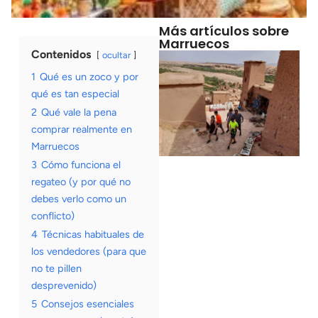
Más artículos sobre
Marruecos
Contenidos
ocultar
1
Qué es un zoco y por
qué es tan especial
2
Qué vale la pena
comprar realmente en
Marruecos
3
Cómo funciona el
regateo (y por qué no
debes verlo como un
conflicto)
4
Técnicas habituales de
los vendedores (para que
no te pillen
desprevenido)
5
Consejos esenciales