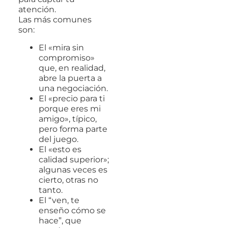
atención.
Las más comunes
son:
El «mira sin
compromiso»
que, en realidad,
abre la puerta a
una negociación.
El «precio para ti
porque eres mi
amigo», típico,
pero forma parte
del juego.
El «esto es
calidad superior»;
algunas veces es
cierto, otras no
tanto.
El “ven, te
enseño cómo se
hace”, que