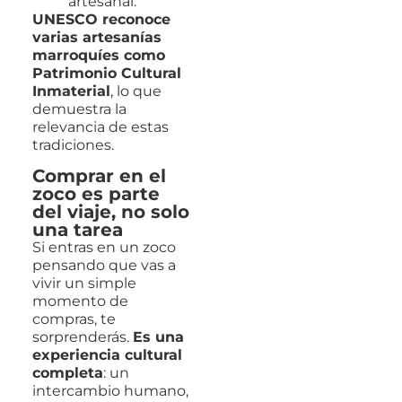
artesanal.
UNESCO reconoce
varias artesanías
marroquíes como
Patrimonio Cultural
Inmaterial
, lo que
demuestra la
relevancia de estas
tradiciones.
Comprar en el
zoco es parte
del viaje, no solo
una tarea
Si entras en un zoco
pensando que vas a
vivir un simple
momento de
compras, te
sorprenderás.
Es una
experiencia cultural
completa
: un
intercambio humano,