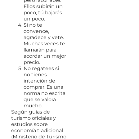
pero razonable.
Ellos subirán un
poco, tú bajarás
un poco.
Si no te
convence,
agradece y vete.
Muchas veces te
llamarán para
acordar un mejor
precio.
No regatees si
no tienes
intención de
comprar. Es una
norma no escrita
que se valora
mucho.
Según guías de
turismo oficiales y
estudios sobre
economía tradicional
(Ministerio de Turismo