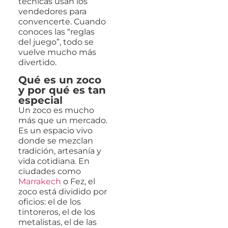
técnicas usan los
vendedores para
convencerte. Cuando
conoces las “reglas
del juego”, todo se
vuelve mucho más
divertido.
Qué es un zoco
y por qué es tan
especial
Un zoco es mucho
más que un mercado.
Es un espacio vivo
donde se mezclan
tradición, artesanía y
vida cotidiana. En
ciudades como
Marrakech
o Fez, el
zoco está dividido por
oficios: el de los
tintoreros, el de los
metalistas, el de las