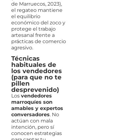
de Marruecos, 2023),
el regateo mantiene
el equilibrio
económico del zoco y
protege el trabajo
artesanal frente a
prácticas de comercio
agresivo.
Técnicas
habituales de
los vendedores
(para que no te
pillen
desprevenido)
Los
vendedores
marroquíes son
amables y expertos
conversadores
. No
actúan con mala
intención, pero sí
conocen estrategias
para captar tu